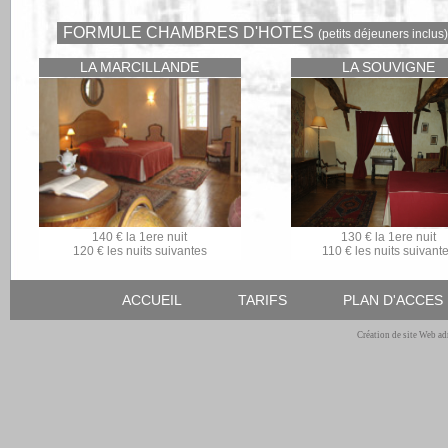
FORMULE CHAMBRES D'HOTES
(petits déjeuners inclus)
LA MARCILLANDE
LA SOUVIGNE
140 € la 1ere nuit
130 € la 1ere nuit
120 € les nuits suivantes
110 € les nuits suivant
ACCUEIL
TARIFS
PLAN D'ACCES
Création de site Web ad